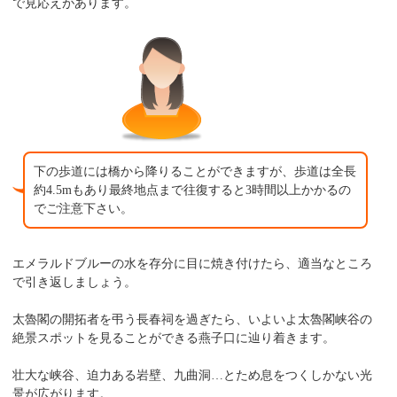
で見応えがあります。
下の歩道には橋から降りることができますが、歩道は全長
約4.5mもあり最終地点まで往復すると3時間以上かかるの
でご注意下さい。
エメラルドブルーの水を存分に目に焼き付けたら、適当なところ
で引き返しましょう。
太魯閣の開拓者を弔う長春祠を過ぎたら、いよいよ太魯閣峡谷の
絶景スポットを見ることができる燕子口に辿り着きます。
壮大な峡谷、迫力ある岩壁、九曲洞…とため息をつくしかない光
景が広がります。