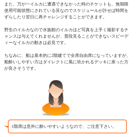
また、万が一イルカに遭遇できなかった時のチケットも、無期限
使用可能状態にされている筈なのでスケジュールが許せば時間を
ずらしたり翌日に再チャレンジすることができます。
野生のイルカなので水族館のイルカほど写真を上手く撮影するチ
ャンスは与えてくれませんが、普段見ることができないスピーデ
ィーなイルカの動きは必見です。
ちなみに、船は基本的に2階建てで全席自由席になっていますが、
船酔いしやすい方はダイレクトに風に吹かれるデッキに座った方
が良さそうです。
1階席は意外に酔いやすいようなので、ご注意下さい。