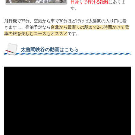
日帰りで行ける距離
にありま
す。
飛行機で35分、空港から車で30分ほど行けば太魯閣の入り口に着
きますし、宿泊予定なら
台北から最寄りの駅まで2~3時間かけて電
車の旅を楽しむコースもオススメ
です。
太魯閣峡谷の動画はこちら