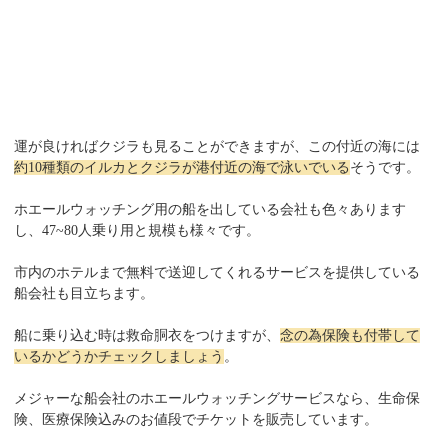
運が良ければクジラも見ることができますが、この付近の海には
約10種類のイルカとクジラが港付近の海で泳いでいる
そうです。
ホエールウォッチング用の船を出している会社も色々あります
し、47~80人乗り用と規模も様々です。
市内のホテルまで無料で送迎してくれるサービスを提供している
船会社も目立ちます。
船に乗り込む時は救命胴衣をつけますが、
念の為保険も付帯して
いるかどうかチェックしましょう
。
メジャーな船会社のホエールウォッチングサービスなら、生命保
険、医療保険込みのお値段でチケットを販売しています。