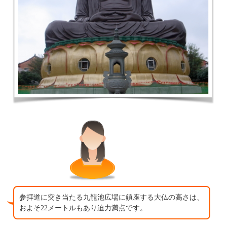
参拝道に突き当たる九龍池広場に鎮座する大仏の高さは、
およそ22メートルもあり迫力満点です。