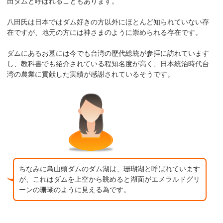
田ダムと呼ばれることもあります。
八田氏は日本ではダム好きの方以外にほとんど知られていない存
在ですが、地元の方には神さまのように崇められる存在です。
ダムにあるお墓には今でも台湾の歴代総統が参拝に訪れています
し、教科書でも紹介されている程知名度が高く、日本統治時代台
湾の農業に貢献した実績が感謝されているそうです。
ちなみに鳥山頭ダムのダム湖は、珊瑚湖と呼ばれています
が、これはダムを上空から眺めると湖面がエメラルドグリ
ーンの珊瑚のように見える為です。