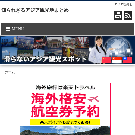
アジア観光地
知られざるアジア観光地まとめ
MENU
ホーム