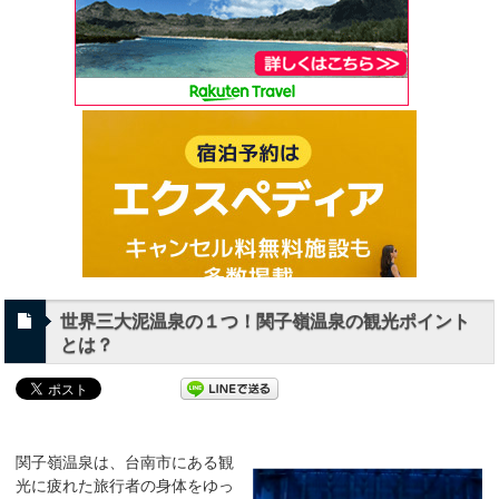
世界三大泥温泉の１つ！関子嶺温泉の観光ポイント
とは？
関子嶺温泉は、台南市にある観
光に疲れた旅行者の身体をゆっ