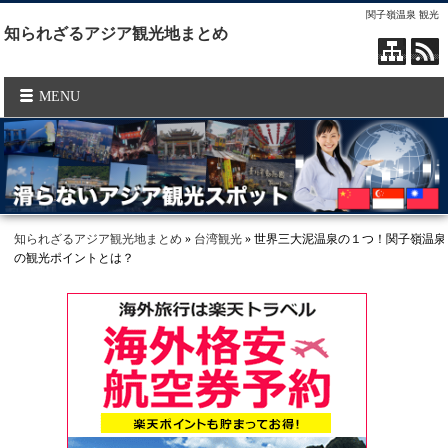
関子嶺温泉 観光
知られざるアジア観光地まとめ
MENU
知られざるアジア観光地まとめ
»
台湾観光
» 世界三大泥温泉の１つ！関子嶺温泉
の観光ポイントとは？