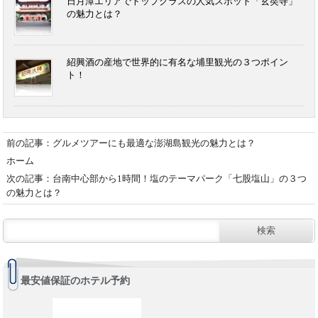
日月潭エリアでトップクラスの人気スポット「玄奘寺」
の魅力とは？
紹興酒の産地で世界的に有名な埔里観光の３つポイン
ト！
前の記事：グルメツアーにも最適な澎湖島観光の魅力とは？
ホーム
次の記事：台南中心部から1時間！塩のテーマパーク「七股塩山」の３つ
の魅力とは？
最安値保証のホテル予約