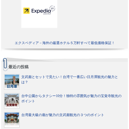
エクスペディア－海外の厳選ホテル５万軒すべて最低価格保証！
最近の投稿
文武廟とセットで見たい！台湾で一番広い日月潭観光の魅力と
は？
台中公園からタクシー10分！独特の雰囲気が魅力の宝覚寺観光の
ポイント
台湾最大級の廟が魅力の文武廟観光の３つのポイント