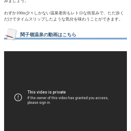
みましょう。
わずか100m少々しかない温泉老街もレトロな街並みで、ただ歩く
だけでタイムスリップしたような気分を味わうことができます。
関子嶺温泉の動画はこちら