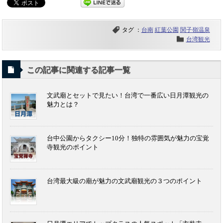
タグ ：
台南
紅葉公園
関子嶺温泉
台湾観光
この記事に関連する記事一覧
文武廟とセットで見たい！台湾で一番広い日月潭観光の
魅力とは？
台中公園からタクシー10分！独特の雰囲気が魅力の宝覚
寺観光のポイント
台湾最大級の廟が魅力の文武廟観光の３つのポイント