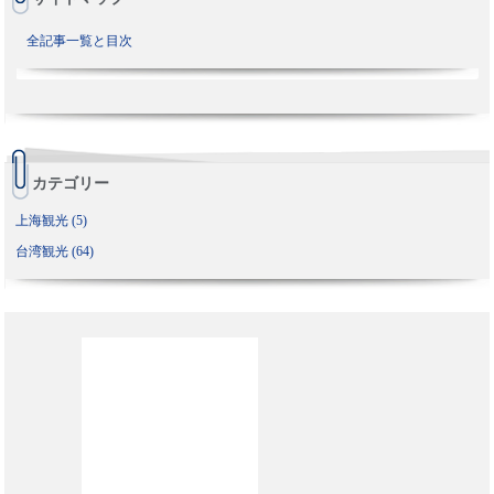
全記事一覧と目次
カテゴリー
上海観光 (5)
台湾観光 (64)