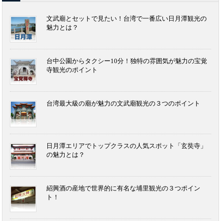
文武廟とセットで見たい！台湾で一番広い日月潭観光の
魅力とは？
台中公園からタクシー10分！独特の雰囲気が魅力の宝覚
寺観光のポイント
台湾最大級の廟が魅力の文武廟観光の３つのポイント
日月潭エリアでトップクラスの人気スポット「玄奘寺」
の魅力とは？
紹興酒の産地で世界的に有名な埔里観光の３つポイン
ト！