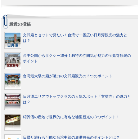
最近の投稿
文武廟とセットで見たい！台湾で一番広い日月潭観光の魅力と
は？
台中公園からタクシー10分！独特の雰囲気が魅力の宝覚寺観光の
ポイント
台湾最大級の廟が魅力の文武廟観光の３つのポイント
日月潭エリアでトップクラスの人気スポット「玄奘寺」の魅力と
は？
紹興酒の産地で世界的に有名な埔里観光の３つポイント！
日帰り旅行も可能な台湾中部の鹿港観光のポイントとは？