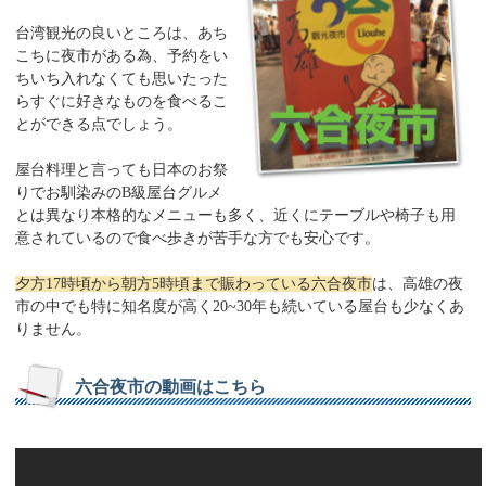
台湾観光の良いところは、あち
こちに夜市がある為、予約をい
ちいち入れなくても思いたった
らすぐに好きなものを食べるこ
とができる点でしょう。
屋台料理と言っても日本のお祭
りでお馴染みのB級屋台グルメ
とは異なり本格的なメニューも多く、近くにテーブルや椅子も用
意されているので食べ歩きが苦手な方でも安心です。
夕方17時頃から朝方5時頃まで賑わっている六合夜市
は、高雄の夜
市の中でも特に知名度が高く20~30年も続いている屋台も少なくあ
りません。
六合夜市の動画はこちら