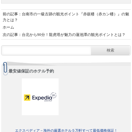
前の記事：台南市の一級古跡の観光ポイント『赤嵌楼（赤カン楼）』の魅
力とは？
ホーム
次の記事：台北から90分！龍虎塔が魅力の蓮池潭の観光ポイントとは？
最安値保証のホテル予約
エクスペディア－海外の厳選ホテル５万軒すべて最低価格保証！