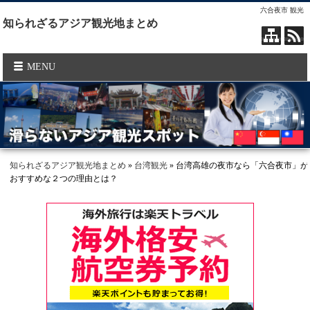
六合夜市 観光
知られざるアジア観光地まとめ
MENU
知られざるアジア観光地まとめ
»
台湾観光
» 台湾高雄の夜市なら「六合夜市」が
おすすめな２つの理由とは？