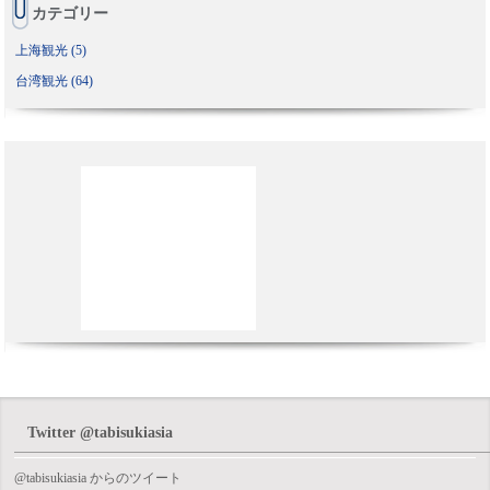
カテゴリー
上海観光 (5)
台湾観光 (64)
Twitter @tabisukiasia
@tabisukiasia からのツイート